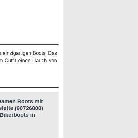
n einzigartigen Boots! Das
em Outfit einen Hauch von
 Damen Boots mit
lette (90726800)
Bikerboots in