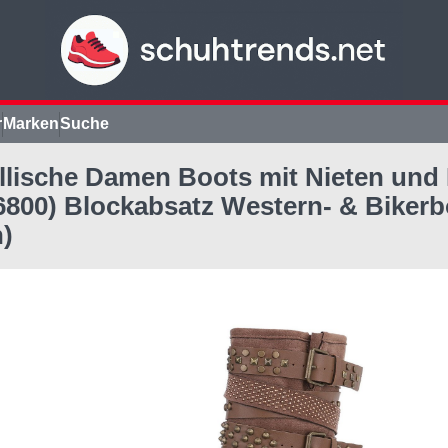
r
Marken
Suche
ellische Damen Boots mit Nieten und
26800) Blockabsatz Western- & Bikerb
)