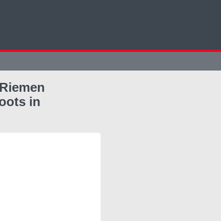
 Riemen
oots in