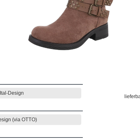
Ital-Design
lieferb
Design (via OTTO)