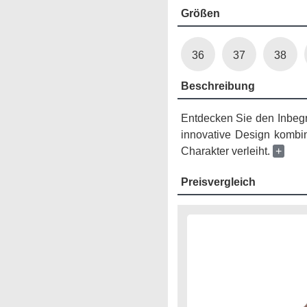
Größen
36
37
38
Beschreibung
Entdecken Sie den Inbegri
innovative Design kombin
Charakter verleiht.
+
Preisvergleich