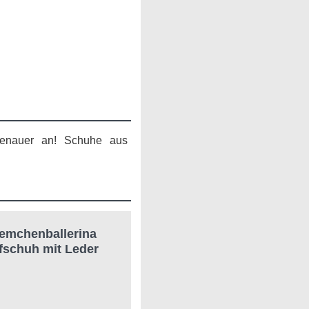
genauer an! Schuhe aus
iemchenballerina
pfschuh mit Leder