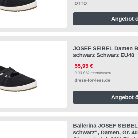
OTTO
Angebot ö
JOSEF SEIBEL Damen Bal
schwarz Schwarz EU40
55,95 €
0,00 € Versandkosten
dress-for-less.de
Angebot ö
Ballerina JOSEF SEIBEL
schwarz", Damen, Gr. 40