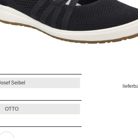
Josef Seibel
lieferb
OTTO