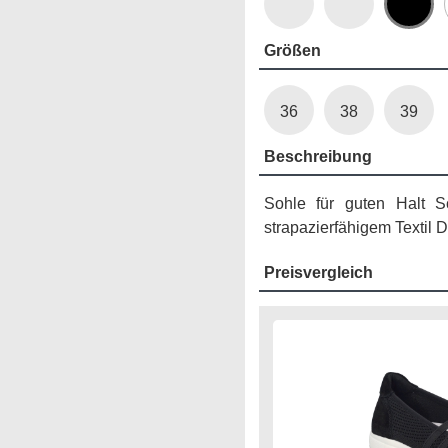
Größen
36
38
39
Beschreibung
Sohle für guten Halt 
strapazierfähigem Textil 
Preisvergleich