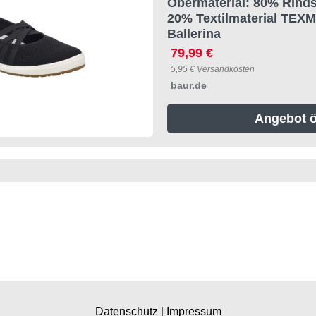
Obermaterial: 80% Rinds
20% Textilmaterial TEXM
Ballerina
79,99 €
5,95 € Versandkosten
baur.de
Angebot ö
Datenschutz
|
Impressum