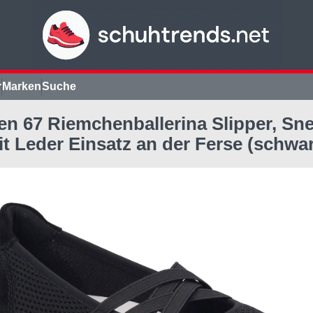
r
Marken
Suche
en 67 Riemchenballerina Slipper, Sne
t Leder Einsatz an der Ferse (schwar