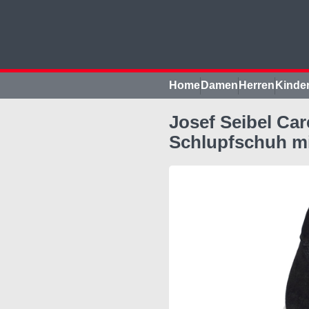
Home
Damen
Herren
Kinde
Josef Seibel Car
Schlupfschuh mi