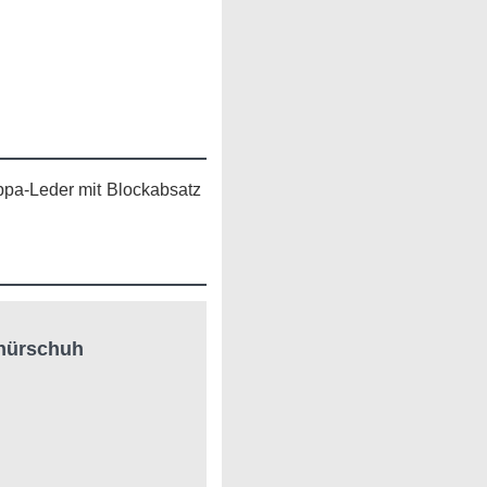
ppa-Leder mit Blockabsatz
hnürschuh