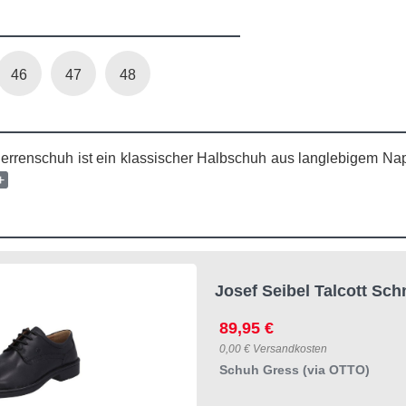
46
47
48
 Herrenschuh ist ein klassischer Halbschuh aus langlebigem Na
+
Josef Seibel Talcott Sc
89,95 €
0,00 € Versandkosten
Schuh Gress (via OTTO)