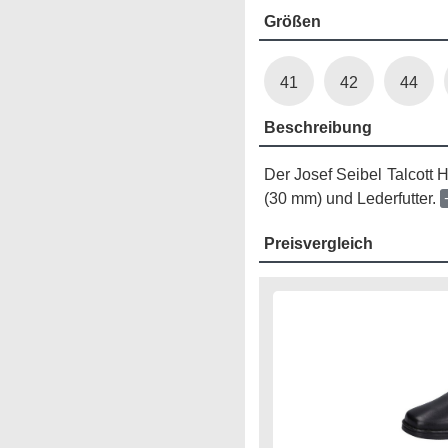
Größen
41
42
44
Beschreibung
Der Josef Seibel Talcott
(30 mm) und Lederfutter.
Preisvergleich