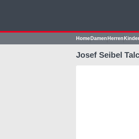
Home
Damen
Herren
Kinde
Josef Seibel Ta