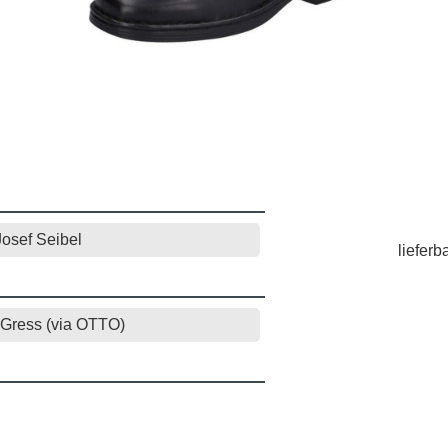
Josef Seibel
lieferb
Gress (via OTTO)