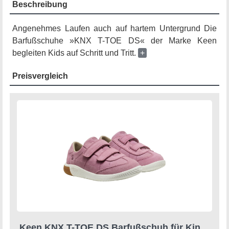
Beschreibung
Angenehmes Laufen auch auf hartem Untergrund Die
Barfußschuhe »KNX T-TOE DS« der Marke Keen
begleiten Kids auf Schritt und Tritt.
+
Preisvergleich
Keen KNX T-TOE DS Barfußschuh für Kinder, mit Gummilaufsohle