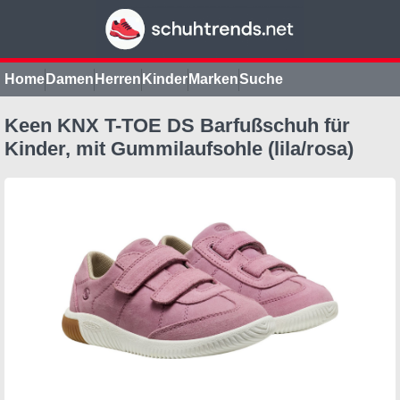
Home
Damen
Herren
Kinder
Marken
Suche
Keen KNX T-TOE DS Barfußschuh für
Kinder, mit Gummilaufsohle (lila/rosa)