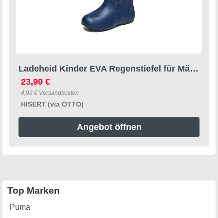
Ladeheid Kinder EVA Regenstiefel für Mädchen und Jungen LA-CA-01 Gummistiefel
23,99 €
4,99 € Versandkosten
HISERT (via OTTO)
Angebot öffnen
Top Marken
Puma