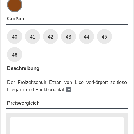
Größen
40
41
42
43
44
45
46
Beschreibung
Der Freizeitschuh Ethan von Lico verkörpert zeitlose
Eleganz und Funktionalität.
+
Preisvergleich