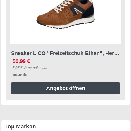
Sneaker LICO "Freizeitschuh Ethan", Herren, Gr. 42, braun, Synthetik, Schuhe Sneaker
50,99 €
5,95 € Versandkosten
baur.de
Angebot öffnen
Top Marken