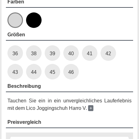
Farben
Größen
36
38
39
40
41
42
43
44
45
46
Beschreibung
Tauchen Sie ein in ein unvergleichliches Lauferlebnis
mit dem Lico Joggingschuh Harro V.
+
Preisvergleich