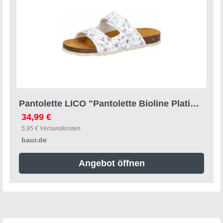
Pantolette LICO "Pantolette Bioline Platino", Damen, Gr. 37, weiß, Synthetik, Schuhe Pantolette
34,99 €
5,95 € Versandkosten
baur.de
Angebot öffnen