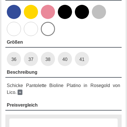
Größen
36
37
38
40
41
Beschreibung
Schicke Pantolette Bioline Platino in Rosegold von
Lico.
+
Preisvergleich