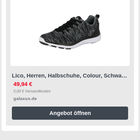
Lico, Herren, Halbschuhe, Colour, Schwarz, (44)
49,94 €
0,00 € Versandkosten
galaxus.de
Angebot öffnen