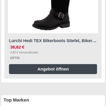
Lurchi Hedi TEX Bikerboots Stiefel, Bikerboots mit Tex-Ausstattung, Größenschablone zum Download
38,62 €
4,95 € Versandkosten
OTTO
Angebot öffnen
Top Marken