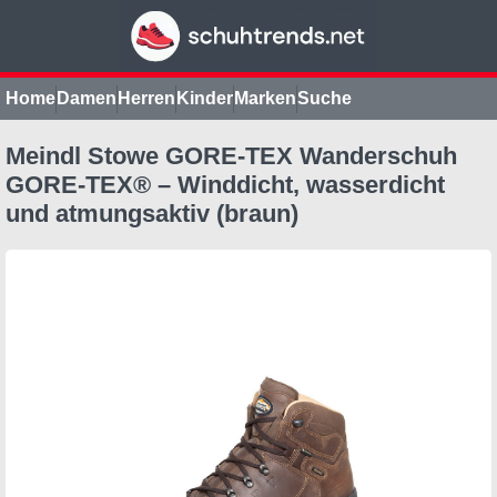
Home
Damen
Herren
Kinder
Marken
Suche
Meindl Stowe GORE-TEX Wanderschuh
GORE-TEX® – Winddicht, wasserdicht
und atmungsaktiv (braun)