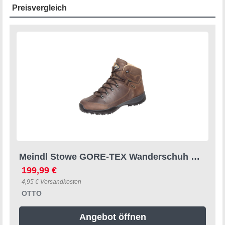
Preisvergleich
Meindl Stowe GORE-TEX Wanderschuh GORE-TEX® – Winddicht, wasserdicht und atmungsaktiv
199,99 €
4,95 € Versandkosten
OTTO
Angebot öffnen