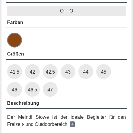
OTTO
Farben
Größen
41,5
42
42,5
43
44
45
46
46,5
47
Beschreibung
Der Meindl Stowe ist der ideale Begleiter für den
Freizeit- und Outdoorbereich.
+