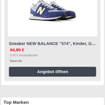
Sneaker NEW BALANCE "574", Kinder, Gr. 39, magic blau, Leder, Synthetik, Textil, Schuhe Sneaker
94,99 €
5,95 € Versandkosten
baur.de
Angebot öffnen
Top Marken