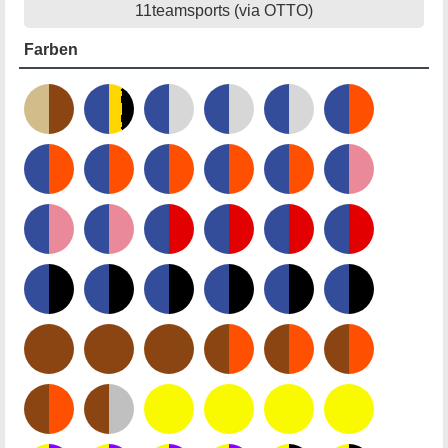
11teamsports (via OTTO)
Farben