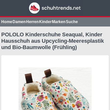
Home
Damen
Herren
Kinder
Marken
Suche
POLOLO Kinderschuhe Seaqual, Kinder
Hausschuh aus Upcycling-Meeresplastik
und Bio-Baumwolle (Frühling)