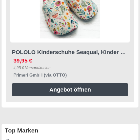
POLOLO Kinderschuhe Seaqual, Kinder Hausschuh aus Upcycling-Meeresplastik und Bio-Baumwolle
39,95 €
4,95 € Versandkosten
Primeri GmbH (via OTTO)
Angebot öffnen
Top Marken