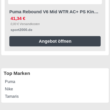
Puma Rebound V6 Mid WTR AC+ PS Kinder Freizeitschuhe, schwarz, Größe 29 29
41,34 €
0,00 € Versandkosten
sport2000.de
Angebot öffnen
Top Marken
Puma
Nike
Tamaris