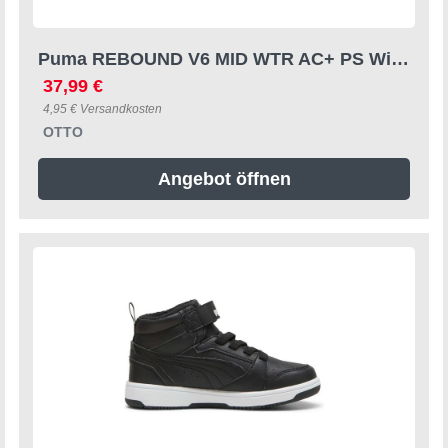
Puma REBOUND V6 MID WTR AC+ PS Winterboots Winterschuhe, Sneakerboots, gefüttert
37,99 €
4,95 € Versandkosten
OTTO
Angebot öffnen