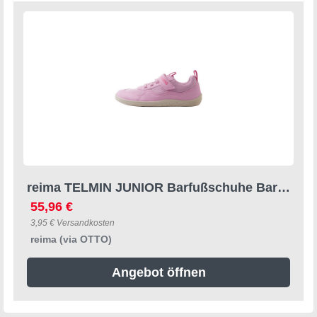
reima TELMIN JUNIOR Barfußschuhe Barfußschuh recyceltes Material, PVC- und PFAS-frei
55,96 €
3,95 € Versandkosten
reima (via OTTO)
Angebot öffnen