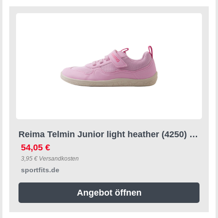
Reima Telmin Junior light heather (4250) 31 5400176A4250031
54,05 €
3,95 € Versandkosten
sportfits.de
Angebot öffnen