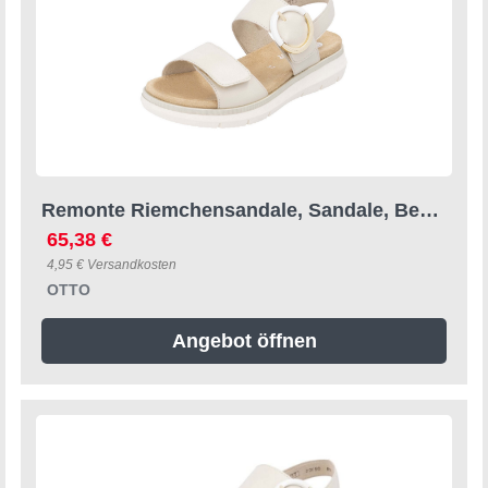
Remonte Riemchensandale, Sandale, Bequemschuh, Sommerschuh mit praktischen Klettverschlüssen
65,38 €
4,95 € Versandkosten
OTTO
Angebot öffnen