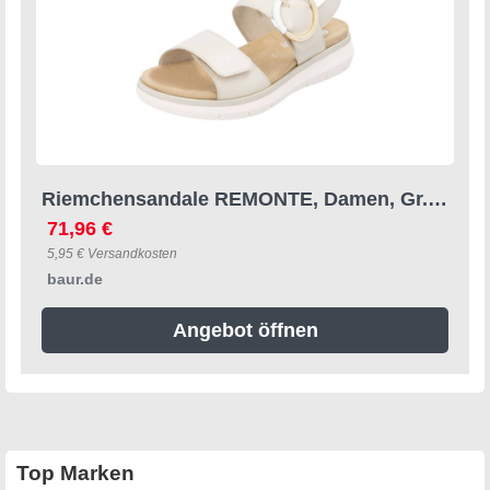
Riemchensandale REMONTE, Damen, Gr. 39, beige (creme), Leder, unifarben, Schuhe Riemchensandale, Sandale, Bequemschuh, Sommerschuh mit praktischen Klettverschlüssen
71,96 €
5,95 € Versandkosten
baur.de
Angebot öffnen
Top Marken