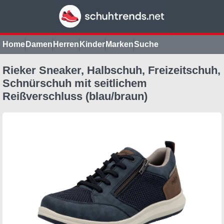
Home
Damen
Herren
Kinder
Marken
Suche
Rieker Sneaker, Halbschuh, Freizeitschuh,
Schnürschuh mit seitlichem
Reißverschluss (blau/braun)