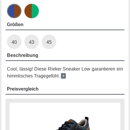
Größen
40
43
45
Beschreibung
Cool, lässig! Diese Rieker Sneaker Low garantieren ein
himmlisches Tragegefühl.
+
Preisvergleich