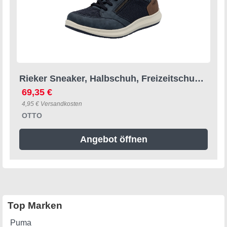
Rieker Sneaker, Halbschuh, Freizeitschuh, Schnürschuh mit seitlichem Reißverschluss
69,35 €
4,95 € Versandkosten
OTTO
Angebot öffnen
Top Marken
Puma