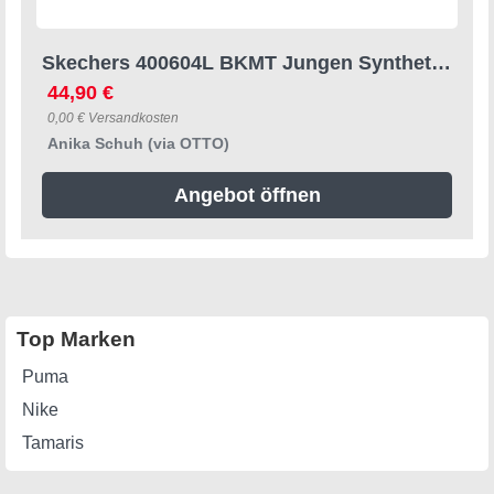
Skechers 400604L BKMT Jungen Synthetik black Slipper
44,90 €
0,00 € Versandkosten
Anika Schuh (via OTTO)
Angebot öffnen
Top Marken
Puma
Nike
Tamaris