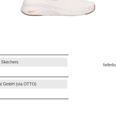
Skechers
lieferb
al GmbH (via OTTO)