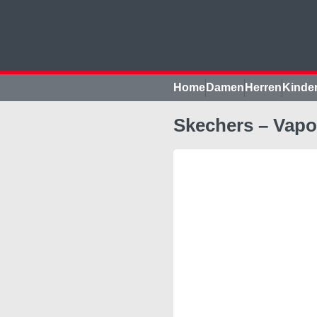
Home
Damen
Herren
Kinde
Skechers – Vapo