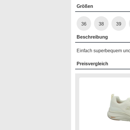
Größen
36
38
39
Beschreibung
Einfach superbequem und d
Preisvergleich