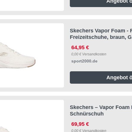
Angebot ö
Skechers Vapor Foam - 
Freizeitschuhe, braun, G
64,95 €
0,00 € Versandkosten
sport2000.de
Angebot ö
Skechers – Vapor Foam 
Schnürschuh
69,95 €
0,00 € Versandkosten