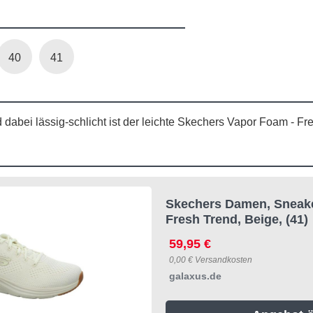
40
41
abei lässig-schlicht ist der leichte Skechers Vapor Foam - Fr
Skechers Damen, Sneak
Fresh Trend, Beige, (41)
59,95 €
0,00 € Versandkosten
galaxus.de