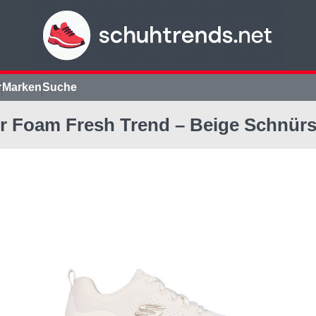
r
Marken
Suche
r Foam Fresh Trend – Beige Schnürs