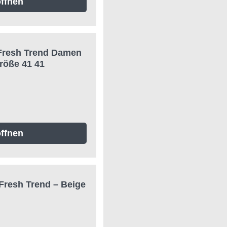
ffnen
Fresh Trend Damen
röße 41 41
ffnen
Fresh Trend – Beige