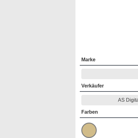
Marke
Verkäufer
AS Digit
Farben