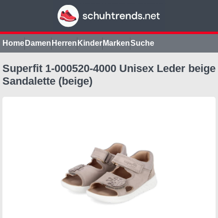
Home
Damen
Herren
Kinder
Marken
Suche
Superfit 1-000520-4000 Unisex Leder beige
Sandalette (beige)