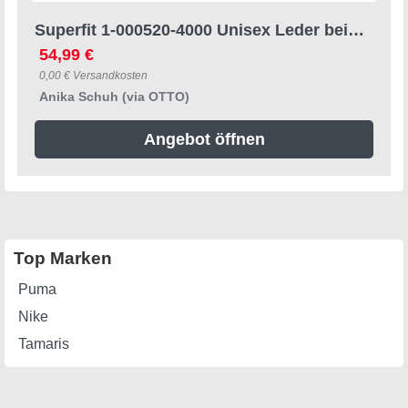
Superfit 1-000520-4000 Unisex Leder beige Sandalette
54,99 €
0,00 € Versandkosten
Anika Schuh (via OTTO)
Angebot öffnen
Top Marken
Puma
Nike
Tamaris