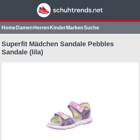
Home
Damen
Herren
Kinder
Marken
Suche
Superfit Mädchen Sandale Pebbles
Sandale (lila)