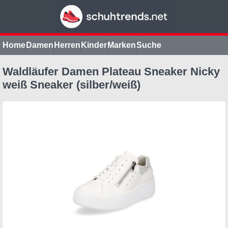
Home
Damen
Herren
Kinder
Marken
Suche
Waldläufer Damen Plateau Sneaker Nicky
weiß Sneaker (silber/weiß)