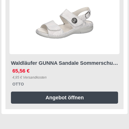
Waldläufer GUNNA Sandale Sommerschuh, Komfortschuh, Sandalette in Bequemweite G (weit)
65,56 €
4,95 € Versandkosten
OTTO
Angebot öffnen